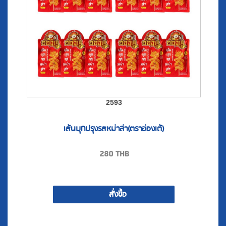
2593
เส้นบุกปรุงรสหม่าล่า(ตราฮ่องเต้)
280
THB
สั่งซื้อ