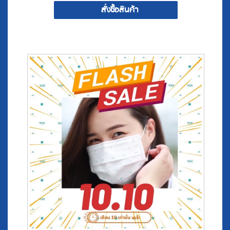
Promotion 10.10 ^.^ TCH หน้ากากอนามัยทางการแพทย์