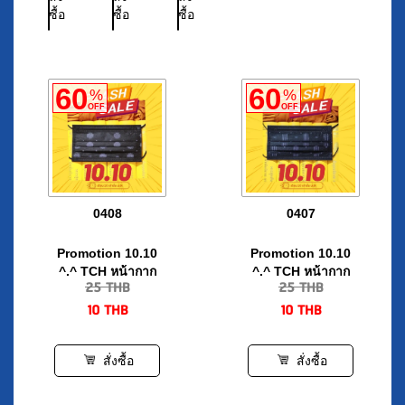
กล่อง
ชิ้น/
กล่อง
60
60
%
%
OFF
OFF
0408
0407
Promotion 10.10
Promotion 10.10
^.^ TCH หน้ากาก
^.^ TCH หน้ากาก
25
THB
25
THB
อนามัยทางการแพทย์
อนามัยทางการแพทย์
10
THB
10
THB
3 ชั้น จำนวน 10 ชิ้น/
3 ชั้น จำนวน 10 ชิ้น/
กล่อง
กล่อง
สั่งซื้อ
สั่งซื้อ
60
60
%
%
OFF
OFF