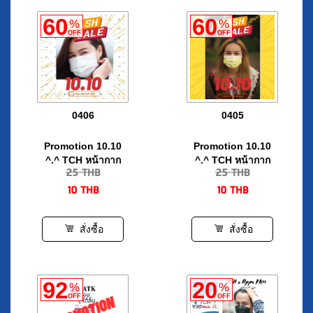
0406
0405
Promotion 10.10
Promotion 10.10
^.^ TCH หน้ากาก
^.^ TCH หน้ากาก
25
THB
25
THB
อนามัยทางการแพทย์
อนามัยทางการแพทย์
10
THB
10
THB
3 ชั้น จำนวน 10 ชิ้น/
3 ชั้น จำนวน 10 ชิ้น/
กล่อง
กล่อง
สั่งซื้อ
สั่งซื้อ
92
20
%
%
OFF
OFF