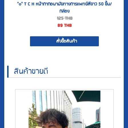
125
THB
89
THB
สั่งซื้อสินค้า
สินค้าขายดี