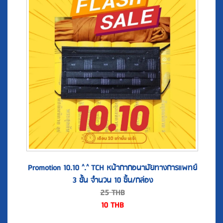
Promotion 10.10 ^.^ TCH หน้ากากอนามัยทางการแพทย์
3 ชั้น จำนวน 10 ชิ้น/กล่อง
25
THB
10
THB
สั่งซื้อสินค้า