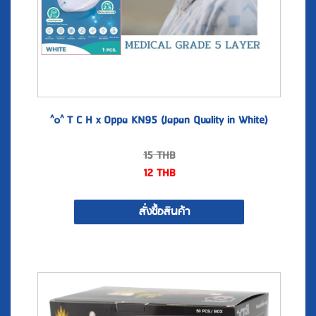
^๐^ T C H x Oppa KN95 (Japan Quality in White)
15
THB
12
THB
สั่งซื้อสินค้า