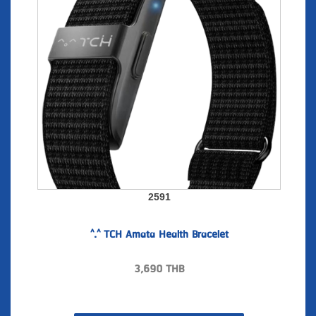
2591
^.^ TCH Amata Health Bracelet
3,690
THB
สั่งซื้อ