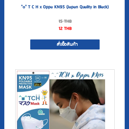
15
THB
12
THB
สั่งซื้อสินค้า