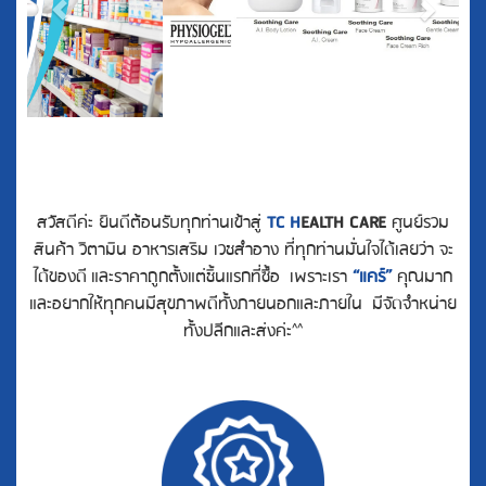
สวัสดีค่ะ ยินดีต้อนรับทุกท่านเข้าสู่
TC H
EALTH CARE
ศูนย์รวม
สินค้า วิตามิน อาหารเสริม เวชสำอาง ที่ทุกท่านมั่นใจได้เลยว่า จะ
ได้ของดี
และราคาถูกตั้งแต่ชิ้นแรกที่ซื้อ เพราะเรา
“แคร์”
คุณมาก
และอยากให้ทุกคนมีสุขภาพดีทั้งภายนอกและภายใน มีจัดจำหน่าย
ทั้งปลีกและส่งค่ะ^^