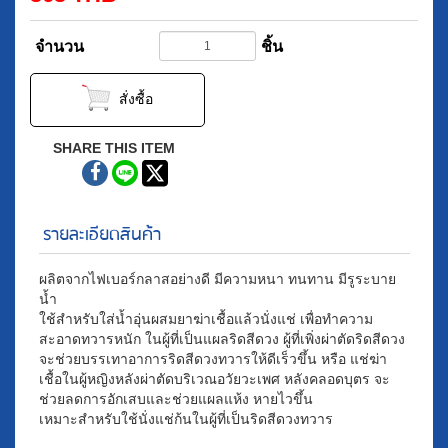
จำนวน
ชิ้น
สั่งซื้อ
SHARE THIS ITEM
รายละเอียดสินค้า
ผลิตจากไฟเบอร์กลาสอย่างดี มีความหนา ทนทาน มีรูระบาย
น้ำ
ใช้สำหรับใส่น้ำอุ่นผสมยาฆ่าเชื้อแล้วนั่งแช่ เพื่อทำความ
สะอาดทวารหนัก ในผู้ที่เป็นแผลริดสีดวง ผู้ที่เพิ่งผ่าตัดริดสีดวง
จะช่วยบรรเทาอาการริดสีดวงทวารให้ดีเร็วขึ้น หรือ แช่ฆ่า
เชื้อในผู้หญิงหลังผ่าตัดบริเวณอวัยวะเพศ หลังคลอดบุตร จะ
ช่วยลดการอักเสบและช่วยแผลแห้ง หายไวขึ้น
เหมาะสำหรับใช้นั่งแช่ก้นในผู้ที่เป็นริดสีดวงทวาร