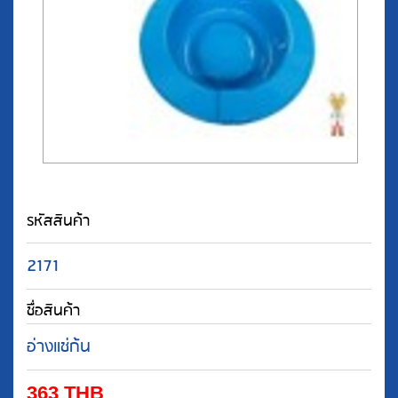
รหัสสินค้า
2171
ชื่อสินค้า
อ่างแช่ก้น
363
THB