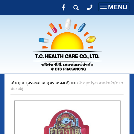
MENU
Toggle
navigatio
เส้นบุกปรุงรสหม่าล่า(ตราฮ่องเต้)
>>
เส้นบุกปรุงรสหม่าล่า(ตรา
ฮ่องเต้)