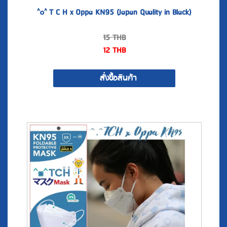
15
THB
12
THB
สั่งซื้อสินค้า