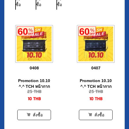
กล่อง
ชิ้น/
กล่อง
60
60
%
%
OFF
OFF
0408
0407
Promotion 10.10
Promotion 10.10
^.^ TCH หน้ากาก
^.^ TCH หน้ากาก
25
THB
25
THB
อนามัยทางการแพทย์
อนามัยทางการแพทย์
10
THB
10
THB
3 ชั้น จำนวน 10 ชิ้น/
3 ชั้น จำนวน 10 ชิ้น/
กล่อง
กล่อง
สั่งซื้อ
สั่งซื้อ
60
60
%
%
OFF
OFF