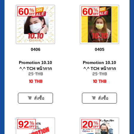
0406
0405
Promotion 10.10
Promotion 10.10
^.^ TCH หน้ากาก
^.^ TCH หน้ากาก
25
THB
25
THB
อนามัยทางการแพทย์
อนามัยทางการแพทย์
10
THB
10
THB
3 ชั้น จำนวน 10 ชิ้น/
3 ชั้น จำนวน 10 ชิ้น/
กล่อง
กล่อง
สั่งซื้อ
สั่งซื้อ
92
20
%
%
OFF
OFF