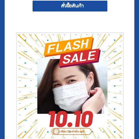
Promotion 10.10 ^.^ TCH หน้ากากอนามัยทางการแพทย์