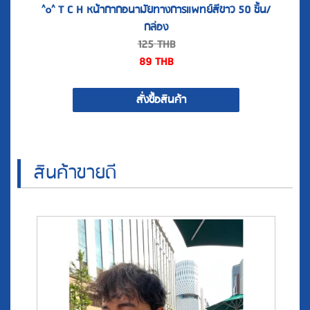
125
THB
89
THB
สั่งซื้อสินค้า
สินค้าขายดี