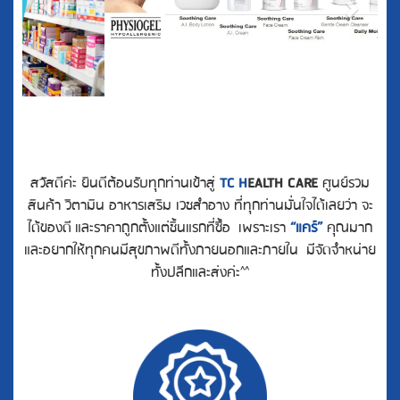
สวัสดีค่ะ ยินดีต้อนรับทุกท่านเข้าสู่
TC H
EALTH CARE
ศูนย์รวม
สินค้า วิตามิน อาหารเสริม เวชสำอาง ที่ทุกท่านมั่นใจได้เลยว่า จะ
ได้ของดี
และราคาถูกตั้งแต่ชิ้นแรกที่ซื้อ เพราะเรา
“แคร์”
คุณมาก
และอยากให้ทุกคนมีสุขภาพดีทั้งภายนอกและภายใน มีจัดจำหน่าย
ทั้งปลีกและส่งค่ะ^^