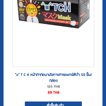
^๐^ T C H หน้ากากอนามัยทางการแพทย์สีดำ 50 ชิ้น/
กล่อง
125
THB
89
THB
สั่งซื้อสินค้า