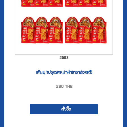
2593
เส้นบุกปรุงรสหม่าล่า(ตราฮ่องเต้)
280
THB
สั่งซื้อ