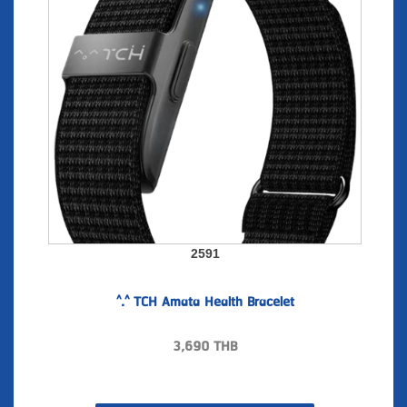
2591
^.^ TCH Amata Health Bracelet
3,690
THB
สั่งซื้อ