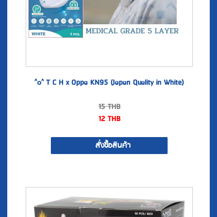
^๐^ T C H x Oppa KN95 (Japan Quality in White)
15
THB
12
THB
สั่งซื้อสินค้า