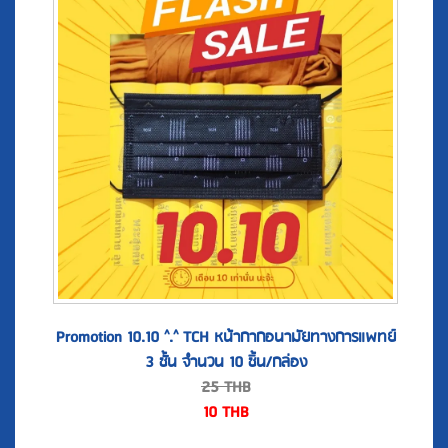
Promotion 10.10 ^.^ TCH หน้ากากอนามัยทางการแพทย์
3 ชั้น จำนวน 10 ชิ้น/กล่อง
25
THB
10
THB
สั่งซื้อสินค้า