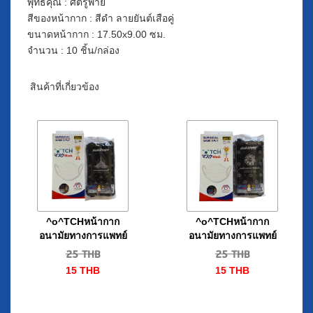
พุทธคุณ : ศัตรูพ่าย
สีของหน้ากาก : สีดำ ลายยันต์เสือคู่
ขนาดหน้ากาก : 17.50x9.00 ซม.
จำนวน : 10 ชิ้น/กล่อง
สินค้าที่เกี่ยวข้อง
^o^TCHหน้ากาก
^o^TCHหน้ากาก
อนามัยทางการแพทย์
อนามัยทางการแพทย์
ลายยันต์เก้า
ลายยันต์แปด
25
THB
25
THB
ยอด10ชิ้น/กล่อง
ทิศ10ชิ้น/กล่อง
15
THB
15
THB