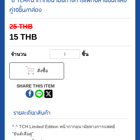
^o^TCHหน้ากากอนามัยทางการแพทย์ลายยันต์เสือ
คู่10ชิ้น/กล่อง
25
THB
15
THB
จำนวน
ชิ้น
สั่งซื้อ
SHARE THIS ITEM
รายละเอียดสินค้า
^.^ TCH Limited Edition หน้ากากอนามัยทางการแพทย์
"ยันต์เสือคู่"