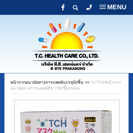
MENU
Toggle
navigatio
หน้ากากอนามัยทางการแพทย์บรรจุ50ชิ้น
>>
^o^TCHหน้ากาก
อนามัยทางการแพทย์สีขาว50ชิ้น/กล่อง