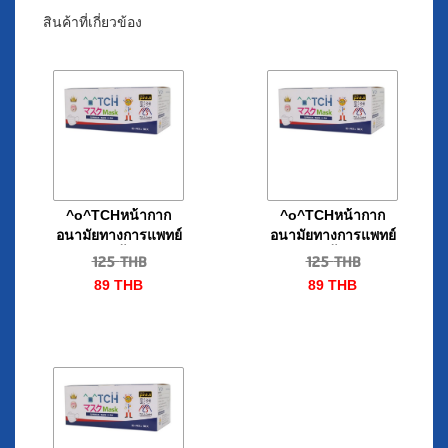
สินค้าที่เกี่ยวข้อง
^o^TCHหน้ากาก
^o^TCHหน้ากาก
อนามัยทางการแพทย์
อนามัยทางการแพทย์
สีม่วง50ชิ้น/กล่อง
สีฟ้า50ชิ้น/กล่อง
125
THB
125
THB
89
THB
89
THB