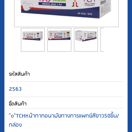
รหัสสินค้า
2563
ชื่อสินค้า
^o^TCHหน้ากากอนามัยทางการแพทย์สีขาว50ชิ้น/
กล่อง