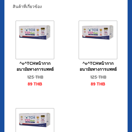
สินค้าที่เกี่ยวข้อง
^o^TCHหน้ากาก
^o^TCHหน้ากาก
อนามัยทางการแพทย์
อนามัยทางการแพทย์
สีม่วง50ชิ้น/กล่อง
สีฟ้า50ชิ้น/กล่อง
125
THB
125
THB
89
THB
89
THB