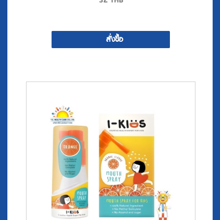
32
THB
สั่งซื้อ