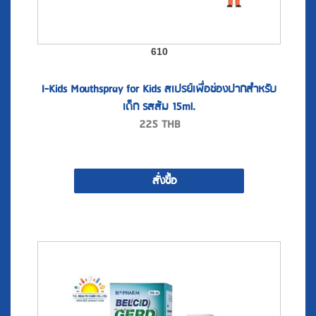
610
I-Kids Mouthspray for Kids สเปรย์เพื่อช่องปากสำหรับ
เด็ก รสส้ม 15ml.
225
THB
สั่งซื้อ