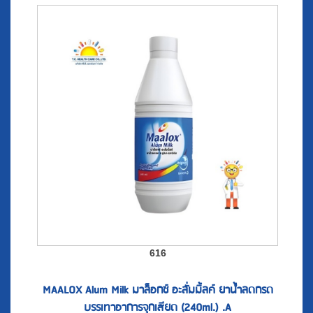
616
MAALOX Alum Milk มาล็อกซ์ อะลั่มมิ้ลค์ ยาน้ำลดกรด
บรรเทาอาการจุกเสียด (240ml.) .A