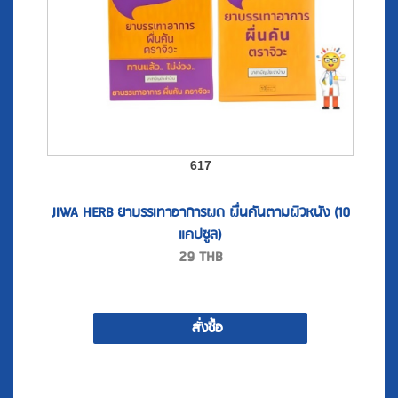
617
JIWA HERB ยาบรรเทาอาการผด ผื่นคันตามผิวหนัง (10
แคปซูล)
29
THB
สั่งซื้อ