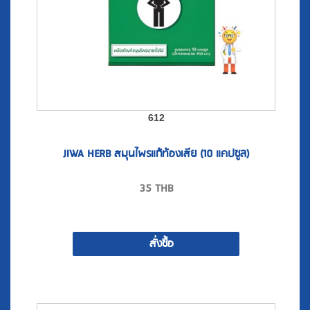
612
JIWA HERB สมุนไพรแก้ท้องเสีย (10 แคปซูล)
35
THB
สั่งซื้อ