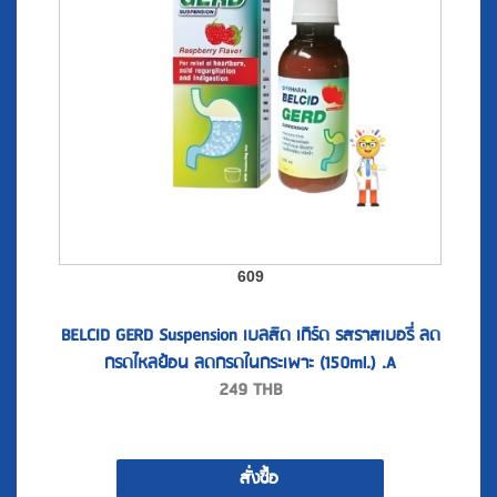
609
BELCID GERD Suspension เบลสิด เกิร์ด รสราสเบอรี่ ลด
กรดไหลย้อน ลดกรดในกระเพาะ (150ml.) .A
249
THB
สั่งซื้อ