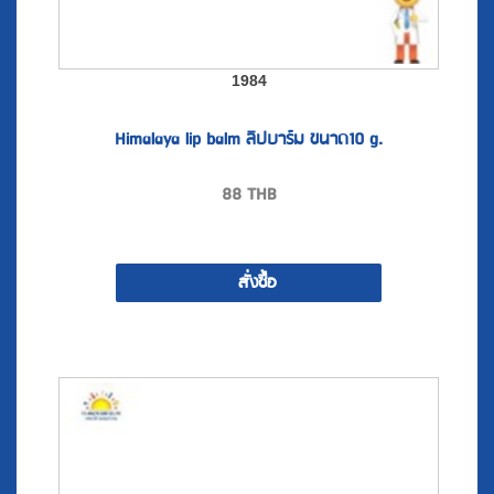
1984
Himalaya lip balm ลิปบาร์ม ขนาด10 g.
88
THB
สั่งซื้อ