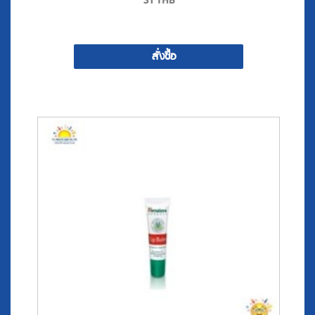
31
THB
สั่งซื้อ