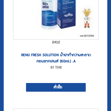
2412
RENU FRESH SOLUTION น้ำยาทำความสะอาด
คอนแทคเลนส์ (60ml.) .A
81
THB
สั่งซื้อ