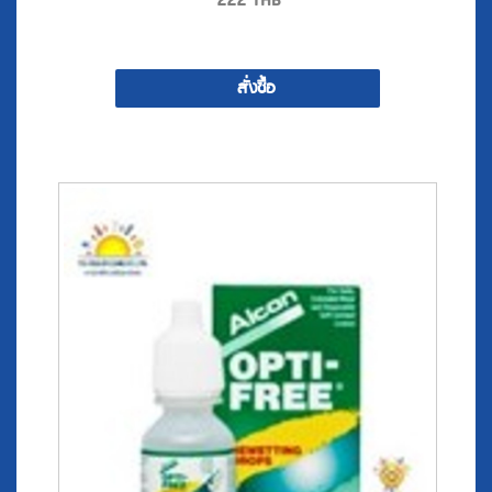
222
THB
สั่งซื้อ