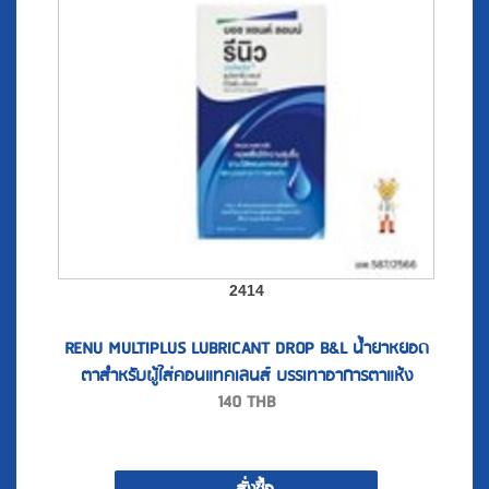
2414
RENU MULTIPLUS LUBRICANT DROP B&L น้ำยาหยอด
ตาสำหรับผู้ใส่คอนแทคเลนส์ บรรเทาอาการตาแห้ง
140
THB
(8ml.) .A