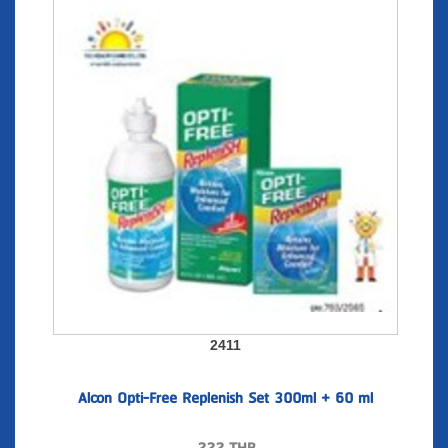
2411
Alcon Opti-Free Replenish Set 300ml + 60 ml