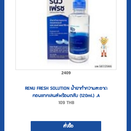
2409
RENU FRESH SOLUTION น้ำยาทำความสะอาด
คอนแทคเลนส์พร้อมตลับ (120ml.) .A
109
THB
สั่งซื้อ