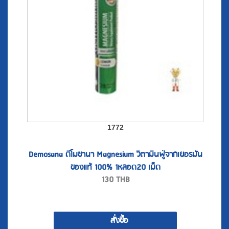
1772
Demosana ดีโมซานา Magnesium วิตามินฟู่จากเยอรมัน
ของแท้ 100% 1หลอด20 เม็ด
130
THB
สั่งซื้อ