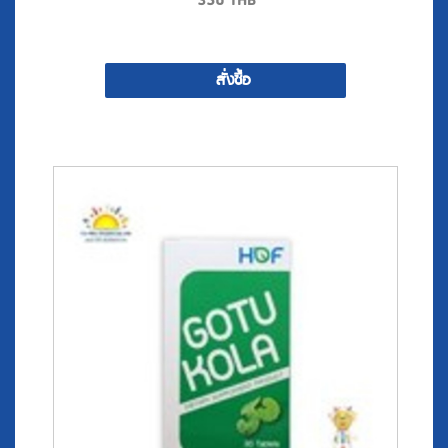
356
THB
สั่งซื้อ