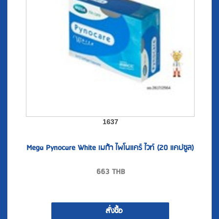
1637
Mega Pynocare White เมก้า ไพโนแคร์ ไวท์ (20 แคปซูล)
663
THB
สั่งซื้อ