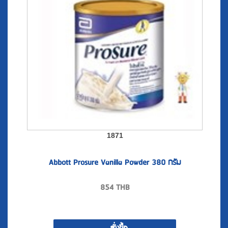
1871
Abbott Prosure Vanilla Powder 380 กรัม
854
THB