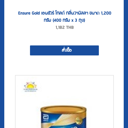
Ensure Gold เอนชัวร์ โกลด์ กลิ่นวานิลลา ขนาด 1,200
กรัม (400 กรัม x 3 ถุง)
1,182
THB
สั่งซื้อ