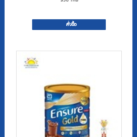
950
THB
สั่งซื้อ