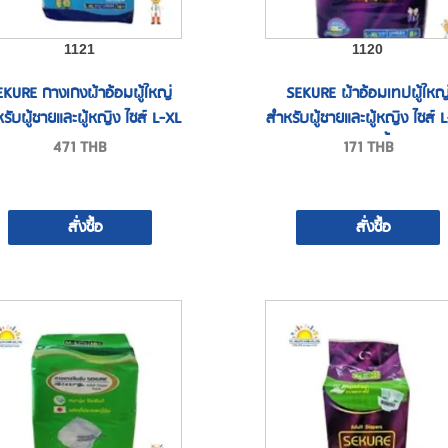
1121
1120
EKURE กางเกงผ้าอ้อมผู้ใหญ่
SEKURE ผ้าอ้อมเทปผู้ใหญ
รับผู้ชายและผู้หญิง ไซส์ L-XL
สำหรับผู้ชายและผู้หญิง ไซส์ 
แบบ 8 ชิ้น
471
THB
171
THB
สั่งซื้อ
สั่งซื้อ