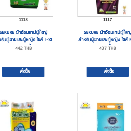
1118
1117
SEKURE ผ้าอ้อมเทปผู้ใหญ่
SEKURE ผ้าอ้อมเทปผู้ใหญ
รับผู้ชายและผู้หญิง ไซส์ L-XL
สำหรับผู้ชายและผู้หญิง ไซส์
แบบ 24 ชิ้น
28 ชิ้น
442
THB
437
THB
สั่งซื้อ
สั่งซื้อ