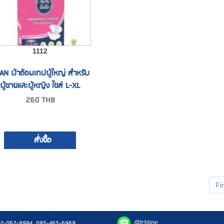
1112
AN ผ้าอ้อมเทปผู้ใหญ่ สำหรับ
ผู้ชายและผู้หญิง ไซส์ L-XL
260
THB
สั่งซื้อ
Fir
2-062-8994, 095-465-6969
@tchline