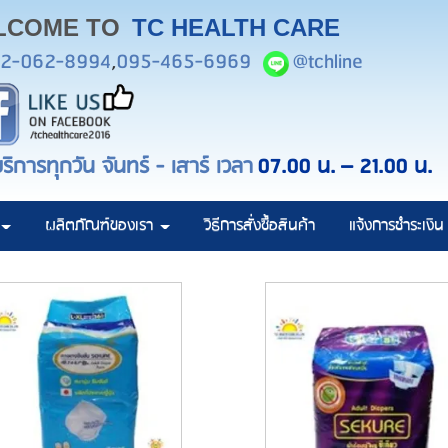
LCOME TO
TC HEALTH CARE
2-062-8994
,
095-465-6969
@tchline
ริการทุกวัน จันทร์ - เสาร์ เวลา
07.00 น.
– 21.00 น.
ผลิตภัณฑ์ของเรา
วิธีการสั่งซื้อสินค้า
แจ้งการชำระเงิน