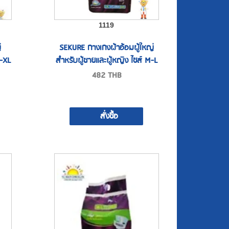
1119
่
SEKURE กางเกงผ้าอ้อมผู้ใหญ่
L-XL
สำหรับผู้ชายและผู้หญิง ไซส์ M-L
482
THB
สั่งซื้อ