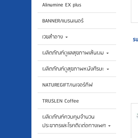
Alinamine EX plus
BANNER/แบรนเนอร์
เวชสำอาง
SU
ผลิตภัณฑ์ดูแลสุขภาพเส้นผม
ผลิตภัณฑ์ดูสุขภาพหนังศีรษะ
NATUREGIFT/เนเจอร์กิฟ
TRUSLEN Coffee
ผลิดภัณฑ์ควบคุมจำนวน
ประชากรและโรคติดต่อทางเพศ