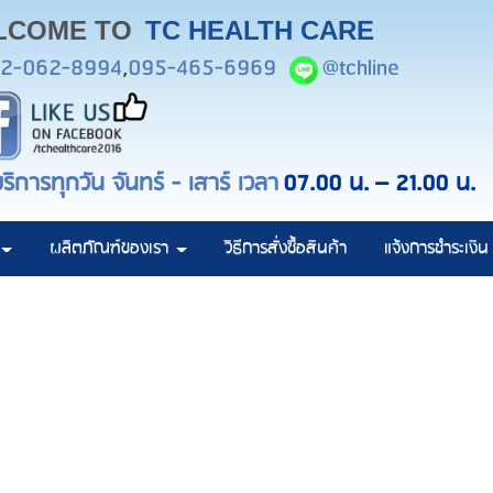
LCOME TO
TC HEALTH CARE
2-062-8994
,
095-465-6969
@tchline
ริการทุกวัน จันทร์ - เสาร์ เวลา
07.00 น.
– 21.00 น.
ผลิตภัณฑ์ของเรา
วิธีการสั่งซื้อสินค้า
แจ้งการชำระเงิน