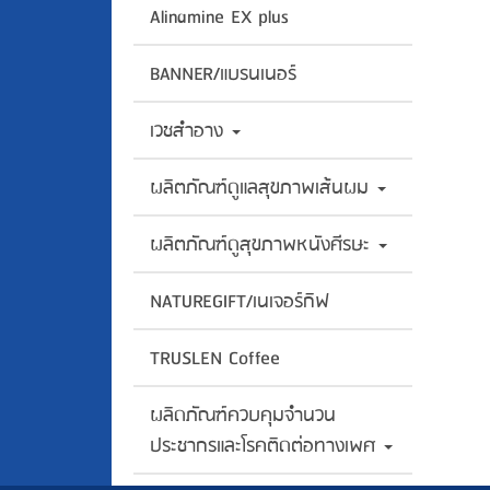
Alinamine EX plus
BANNER/แบรนเนอร์
เวชสำอาง
ผลิตภัณฑ์ดูแลสุขภาพเส้นผม
ผลิตภัณฑ์ดูสุขภาพหนังศีรษะ
NATUREGIFT/เนเจอร์กิฟ
TRUSLEN Coffee
ผลิดภัณฑ์ควบคุมจำนวน
ประชากรและโรคติดต่อทางเพศ