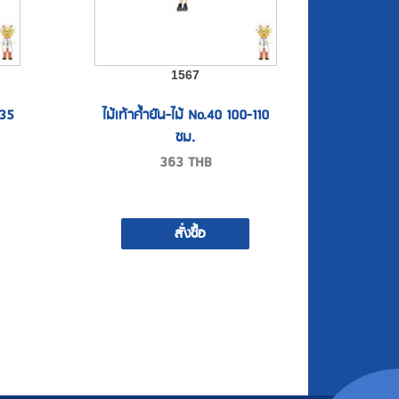
1567
135
ไม้เท้าค้ำยัน-ไม้ No.40 100-110
ซม.
363
THB
สั่งซื้อ