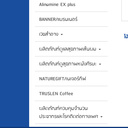
Alinamine EX plus
BANNER/แบรนเนอร์
เวชสำอาง
ไม
ผลิตภัณฑ์ดูแลสุขภาพเส้นผม
ผลิตภัณฑ์ดูสุขภาพหนังศีรษะ
NATUREGIFT/เนเจอร์กิฟ
TRUSLEN Coffee
ผลิดภัณฑ์ควบคุมจำนวน
ประชากรและโรคติดต่อทางเพศ