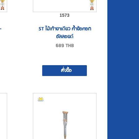
1573
-
ST ไม้เท้าขาเดียว ค้ำข้อศอก
อัลลอยด์
689
THB
สั่งซื้อ