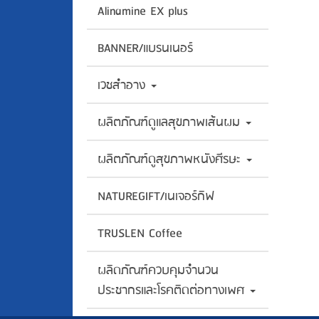
Alinamine EX plus
BANNER/แบรนเนอร์
เวชสำอาง
ผลิตภัณฑ์ดูแลสุขภาพเส้นผม
ผลิตภัณฑ์ดูสุขภาพหนังศีรษะ
NATUREGIFT/เนเจอร์กิฟ
TRUSLEN Coffee
ผลิดภัณฑ์ควบคุมจำนวน
ประชากรและโรคติดต่อทางเพศ